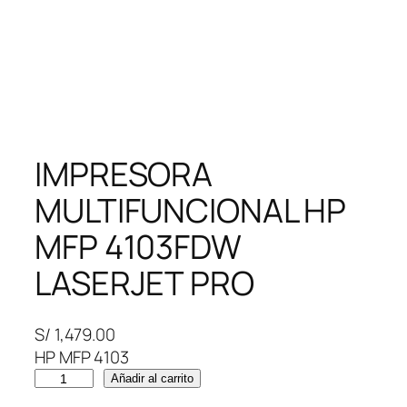
IMPRESORA
MULTIFUNCIONAL HP
MFP 4103FDW
LASERJET PRO
S/
1,479.00
HP MFP 4103
I
Añadir al carrito
M