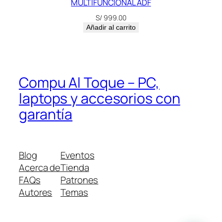
MULTIFUNCIONAL ADF
S/
999.00
Añadir al carrito
Compu Al Toque – PC,
laptops y accesorios con
garantía
Blog
Eventos
Acerca de
Tienda
FAQs
Patrones
Autores
Temas