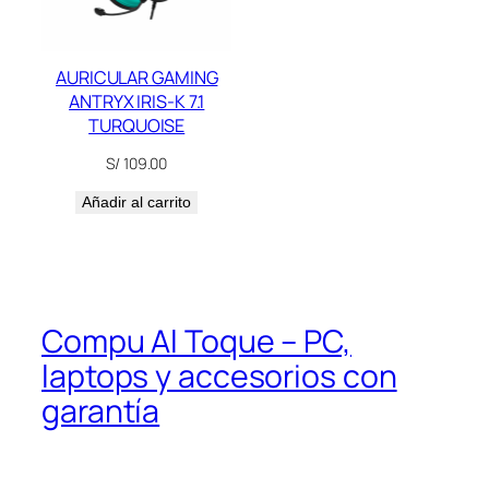
AURICULAR GAMING
ANTRYX IRIS-K 7.1
TURQUOISE
S/
109.00
Añadir al carrito
Compu Al Toque – PC,
laptops y accesorios con
garantía