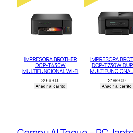
IMPRESORA BROTHER
IMPRESORA BRO
DCP-T430W
DCP-T730W DUP
MULTIFUNCIONAL WI-FI
MULTIFUNCIONAL 
S/
669.00
S/
889.00
Añadir al carrito
Añadir al carrito
Compu Al Toque – PC, lapt