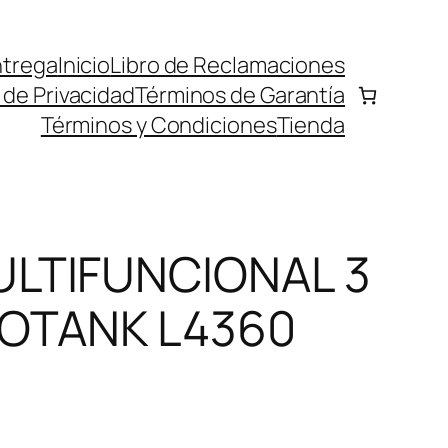
ntrega
Inicio
Libro de Reclamaciones
a de Privacidad
Términos de Garantía
Términos y Condiciones
Tienda
LTIFUNCIONAL 3
COTANK L4360