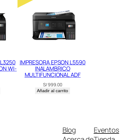
L3250
IMPRESORA EPSON L5590
ON WI-
INALAMBRICO
MULTIFUNCIONAL ADF
S/
999.00
Añadir al carrito
Blog
Eventos
Acerca de
Tienda