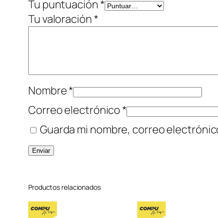
Tu puntuación
*
Tu valoración
*
Nombre
*
Correo electrónico
*
Guarda mi nombre, correo electrónic
Productos relacionados