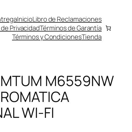
ntrega
Inicio
Libro de Reclamaciones
a de Privacidad
Términos de Garantía
Términos y Condiciones
Tienda
PAMTUM M6559NW
ROMATICA
AL WI-FI