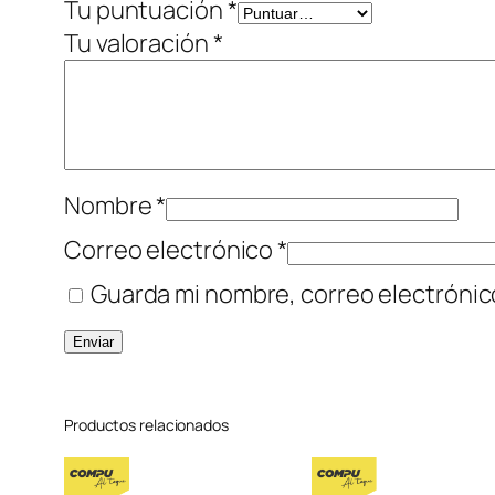
Tu puntuación
*
Tu valoración
*
Nombre
*
Correo electrónico
*
Guarda mi nombre, correo electrónic
Productos relacionados