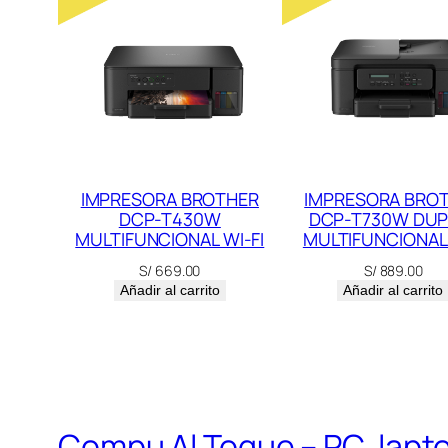
IMPRESORA BROTHER
IMPRESORA BRO
DCP-T430W
DCP-T730W DUP
MULTIFUNCIONAL WI-FI
MULTIFUNCIONAL 
S/
669.00
S/
889.00
Añadir al carrito
Añadir al carrito
Compu Al Toque – PC, lapt