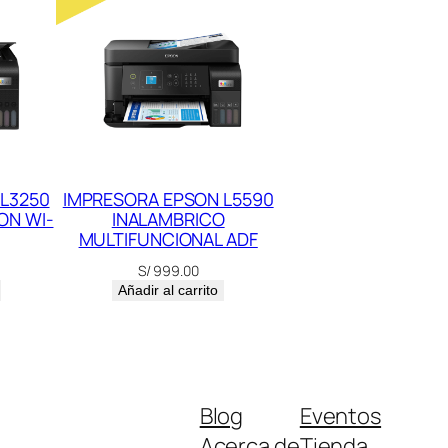
L3250
IMPRESORA EPSON L5590
ON WI-
INALAMBRICO
MULTIFUNCIONAL ADF
S/
999.00
Añadir al carrito
Blog
Eventos
Acerca de
Tienda