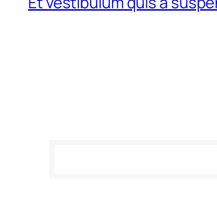
Et vestibulum quis a susp