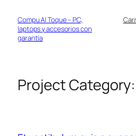
Compu Al Toque – PC,
Carr
laptops y accesorios con
garantía
Project Category