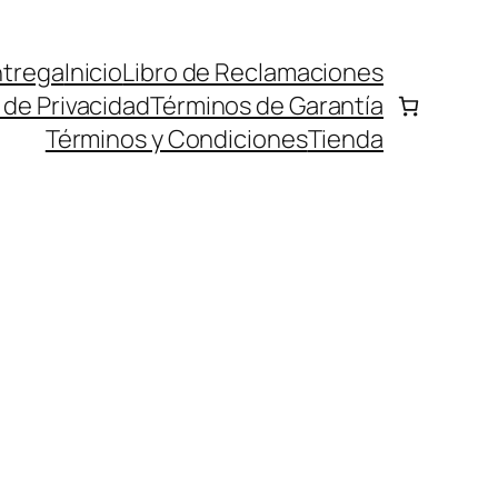
ntrega
Inicio
Libro de Reclamaciones
a de Privacidad
Términos de Garantía
Términos y Condiciones
Tienda